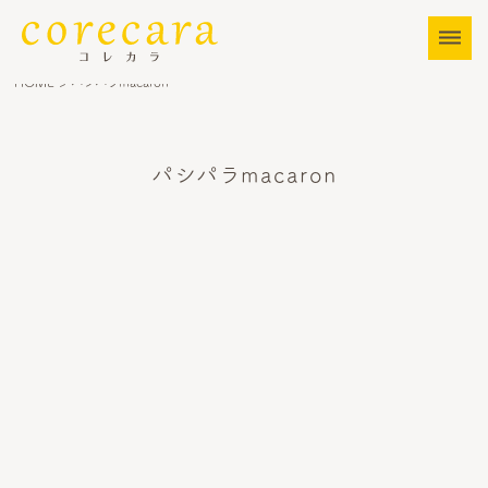
dehaze
HOME
> パシパラmacaron
パシパラmacaron