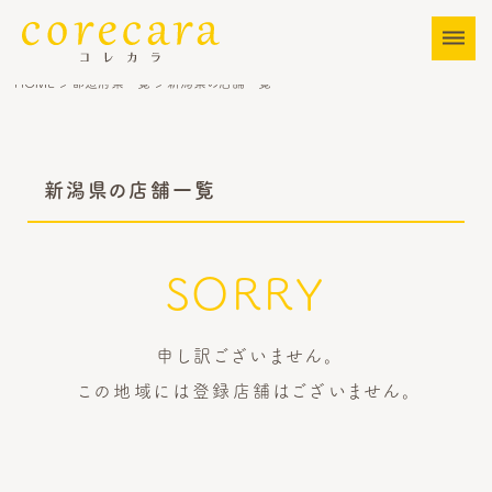
dehaze
HOME
>
都道府県一覧
>
新潟県の店舗一覧
新潟県の店舗一覧
SORRY
申し訳ございません。
この地域には登録店舗はございません。